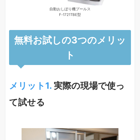
自動おしぼり機プールス
F-1721TBE型
無料お試しの3つのメリッ
ト
メリット1.
実際の現場で使っ
て試せる