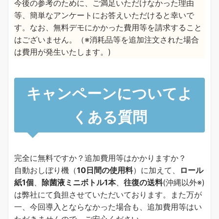
今後の参考のために、ご満足いただけなかった理由
等、簡単なアンケートにお答えいただけると幸いで
す。なお、無料デモにかかった費用等を請求すること
はございません。（※消耗品等を追加注文された場合
は費用が発生いたします。)
キャンペーンについてよ
くある質問
完全に無料ですか？追加費用等はかかりますか？
自動おしぼり機（
10日間の使用料
）に加えて、
ロール
紙1個
、
除菌液ミニボトル1本
、
往復の送料
(沖縄以外※)
は弊社にて負担させていただいております。また万が
一、今回導入とならなかった場合も、追加費用等はい
ただきませんので、ご安心ください。