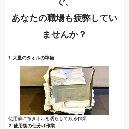
で、
あなたの職場も疲弊してい
ませんか？
1. 大量のタオルの準備
使用前に布タオルを濡らして絞る作業
2. 使用後の仕分け作業