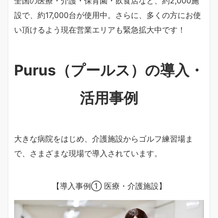
全国の医療・介護・保育園・飲食店など、約2,000施
設で、約17,000台が使用中。さらに、多くの方にお使
い頂けるよう現在営業エリアも緊急拡大中です！
Purus（プールス）の導入・
活用事例
大きな病院をはじめ、介護施設からゴルフ練習場ま
で、さまざまな現場で導入されています。
【導入事例① 医療・介護施設】