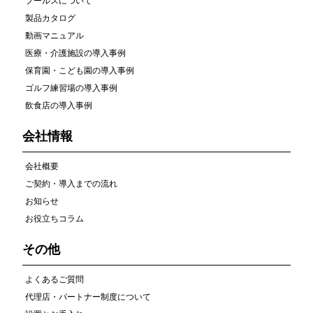
プールスについて
製品カタログ
動画マニュアル
医療・介護施設の導入事例
保育園・こども園の導入事例
ゴルフ練習場の導入事例
飲食店の導入事例
会社情報
会社概要
ご契約・導入までの流れ
お知らせ
お役立ちコラム
その他
よくあるご質問
代理店・パートナー制度について