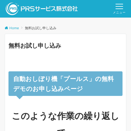
メニュー
Home
無料お試し申し込み
無料お試し申し込み
自動おしぼり機「プールス」の無料
デモのお申し込みページ
このような作業の繰り返し