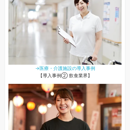
→医療・介護施設の導入事例
【導入事例② 飲食業界】