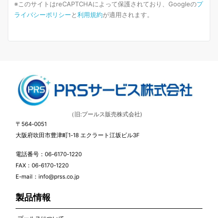
※このサイトはreCAPTCHAによって保護されており、Googleの
プ
ライバシーポリシー
と
利用規約
が適用されます。
（旧:プールス販売株式会社)
〒564-0051
大阪府吹田市豊津町1-18 エクラート江坂ビル3F
電話番号：06-6170-1220
FAX：06-6170-1220
E-mail：info@prss.co.jp
製品情報