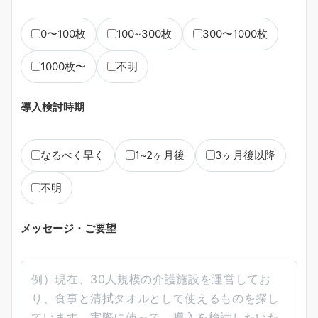
0〜100枚
100~300枚
300〜1000枚
1000枚〜
不明
導入検討時期
なるべく早く
1~2ヶ月後
3ヶ月後以降
不明
メッセージ・ご要望